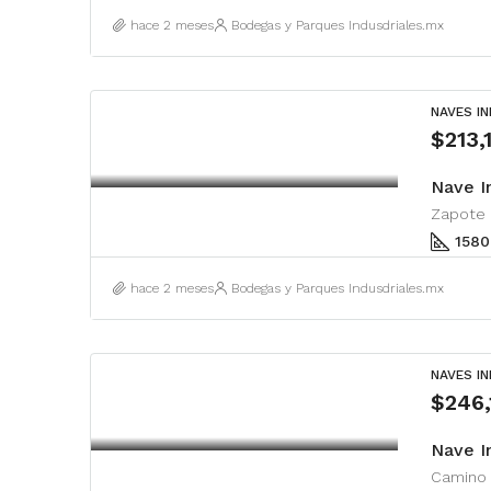
hace 2 meses
Bodegas y Parques Indusdriales.mx
NAVES I
$213
Nave I
1580
hace 2 meses
Bodegas y Parques Indusdriales.mx
NAVES I
$246
Nave I