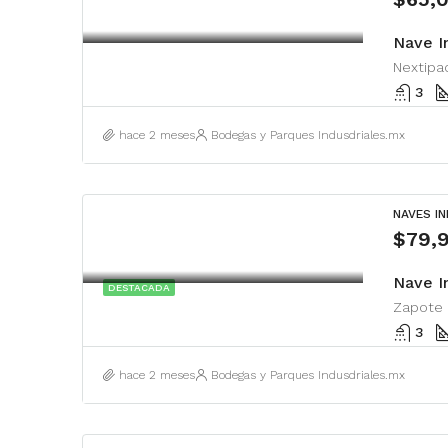
Nave I
Nextipac
3
hace 2 meses
Bodegas y Parques Indusdriales.mx
NAVES I
$79,
DESTACADA
3
hace 2 meses
Bodegas y Parques Indusdriales.mx