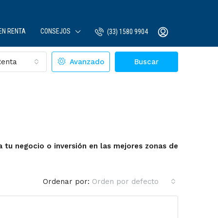
EN RENTA
CONSEJOS
(33) 1580 9904
Renta
Avanzado
Buscar
 tu negocio o inversión en las mejores zonas de
Ordenar por:
Orden por defecto