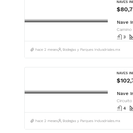
NAVES I
$80,
Nave I
3
hace 2 meses
Bodegas y Parques Indusdriales.mx
NAVES I
$102
Nave In
4
hace 2 meses
Bodegas y Parques Indusdriales.mx