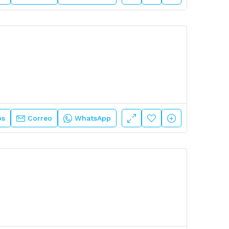
os
Correo
WhatsApp