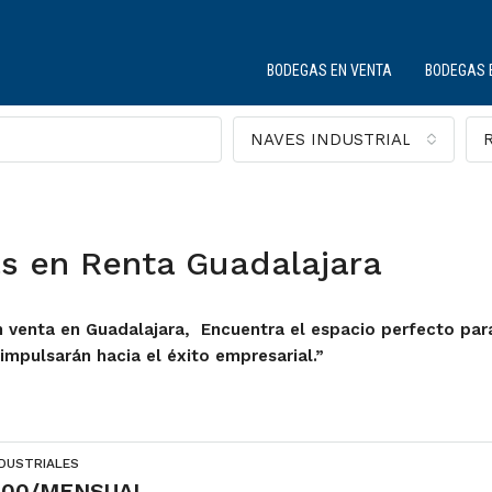
BODEGAS EN VENTA
BODEGAS 
NAVES INDUSTRIALES
en Renta Guadalajara
n venta en Guadalajara, Encuentra el espacio perfecto para
impulsarán hacia el éxito empresarial.”
NDUSTRIALES
000/MENSUAL