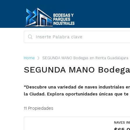
Home
SEGUNDA MANO Bodegas en Renta Guadalajara
SEGUNDA MANO Bodegas 
“Descubre una variedad de naves industriales e
la Ciudad. Explora oportunidades únicas que te 
11 Propiedades
NAVES I
$65,