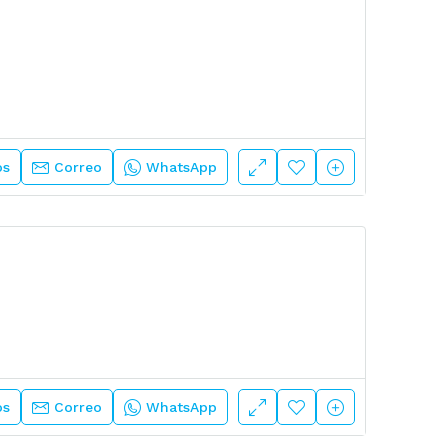
os
Correo
WhatsApp
os
Correo
WhatsApp