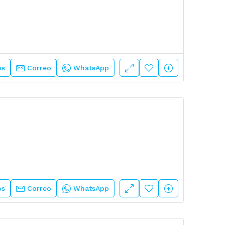
os
Correo
WhatsApp
os
Correo
WhatsApp