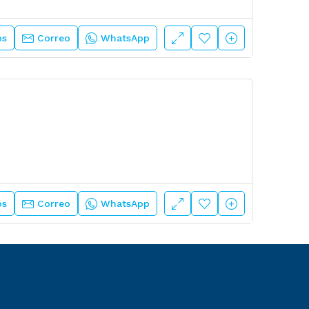
os
Correo
WhatsApp
os
Correo
WhatsApp