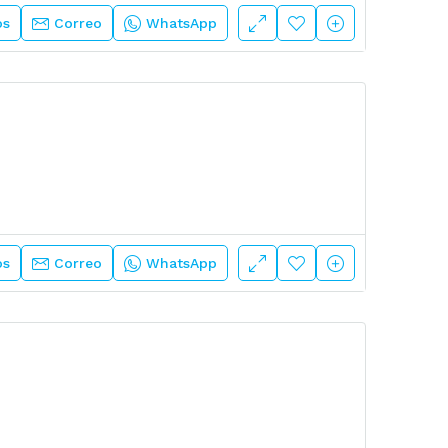
os
Correo
WhatsApp
os
Correo
WhatsApp