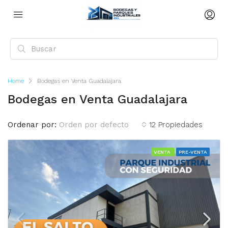
Home
Bodegas en Venta Guadalajara
Bodegas en Venta Guadalajara
Ordenar por:
Orden por defecto
12 Propiedades
VENTA
PRE-VENTA