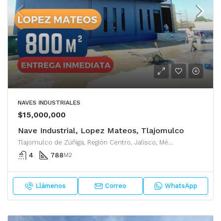
NAVES INDUSTRIALES
$15,000,000
Nave Industrial, Lopez Mateos, Tlajomulco
Tlajomulco de Zúñiga, Región Centro, Jalisco, México
4
788
M2
Llámenos
Correo
WhatsApp