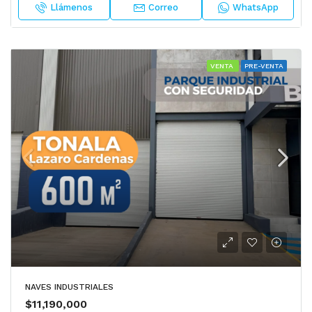
Llámenos
Correo
WhatsApp
VENTA
PRE-VENTA
NAVES INDUSTRIALES
$11,190,000