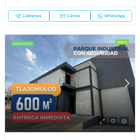
Llámenos
Correo
WhatsApp
VENTA
DESTACADA