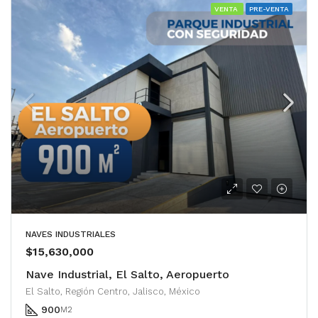
VENTA
PRE-VENTA
NAVES INDUSTRIALES
$15,630,000
Nave Industrial, El Salto, Aeropuerto
El Salto, Región Centro, Jalisco, México
900
M2