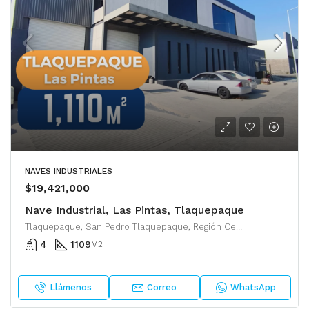
NAVES INDUSTRIALES
$19,421,000
Nave Industrial, Las Pintas, Tlaquepaque
Tlaquepaque, San Pedro Tlaquepaque, Región Centro, Jalisco, 45500, México
4
1109
M2
Llámenos
Correo
WhatsApp