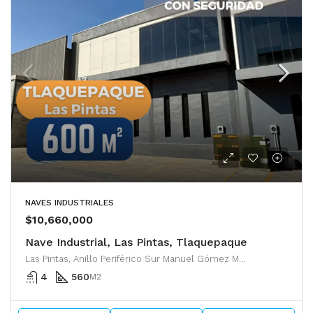
NAVES INDUSTRIALES
$10,660,000
Nave Industrial, Las Pintas, Tlaquepaque
Las Pintas, Anillo Periférico Sur Manuel Gómez Morín, Tlaquepaque, San Pedro Tlaquepaque, Región Centro, Jalisco, 45619, México
4
560
M2