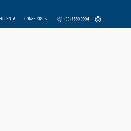
EN RENTA
CONSEJOS
(33) 1580 9904