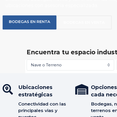
ubicaciones con asesoria especializada.
BODEGAS EN RENTA
BODEGAS EN VENTA
Encuentra tu espacio indust
Nave o Terreno
Ubicaciones
Opciones
estratégicas
cada nec
Conectividad con las
Bodegas, n
principales vias y
terrenos en