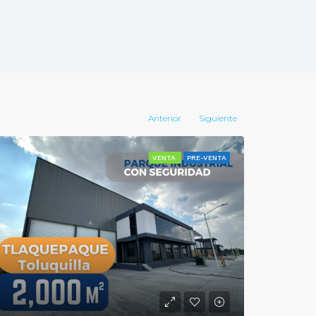
Anterior
Siguiente
VENTA
PRE-VENTA