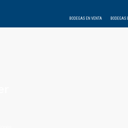
BODEGAS EN VENTA
BODEGAS 
er
jores