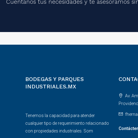
Cuentanos tus necesidades y te asesoramos s
BODEGAS Y PARQUES
CONTA
INDUSTRIALES.MX
Av. Am
Providenc
fhern
Tenemos la capacidad para atender
cualquier tipo de requerimiento relacionado
Contácte
con propiedades industriales. Som