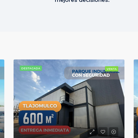
mejores decisiones.
DESTACADA
VENTA