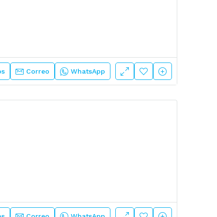
os
Correo
WhatsApp
os
Correo
WhatsApp