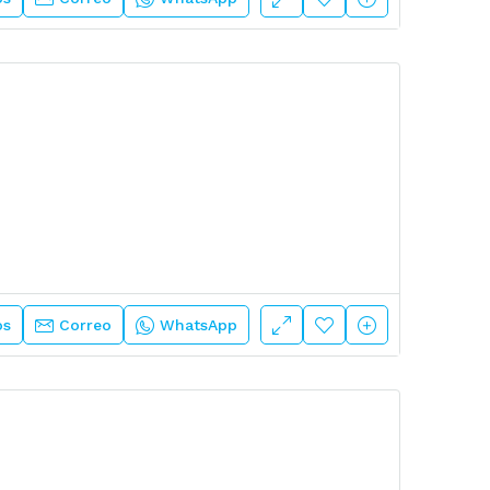
os
Correo
WhatsApp