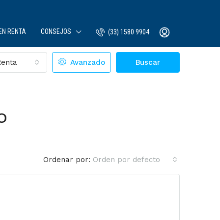
EN RENTA
CONSEJOS
(33) 1580 9904
Renta
Avanzado
Buscar
O
Ordenar por:
Orden por defecto