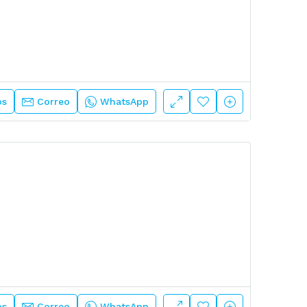
os
Correo
WhatsApp
os
Correo
WhatsApp