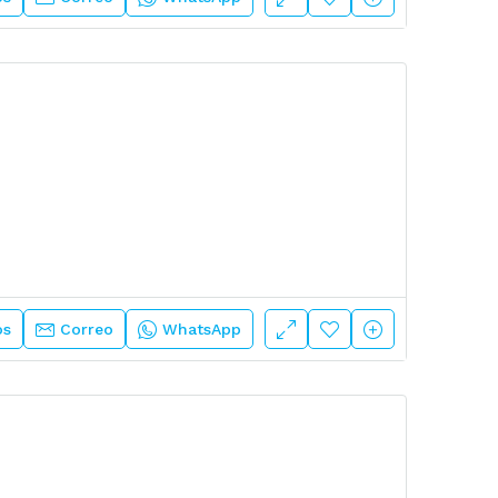
os
Correo
WhatsApp