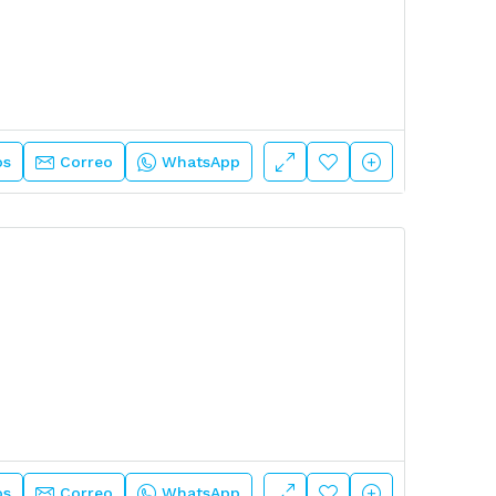
os
Correo
WhatsApp
os
Correo
WhatsApp