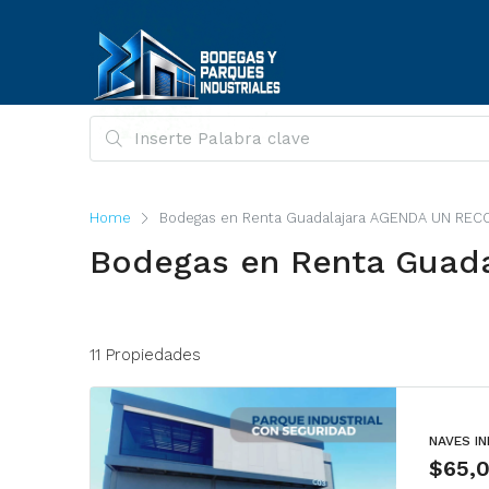
Home
Bodegas en Renta Guadalajara AGENDA UN REC
Bodegas en Renta Guad
11 Propiedades
NAVES I
$65,