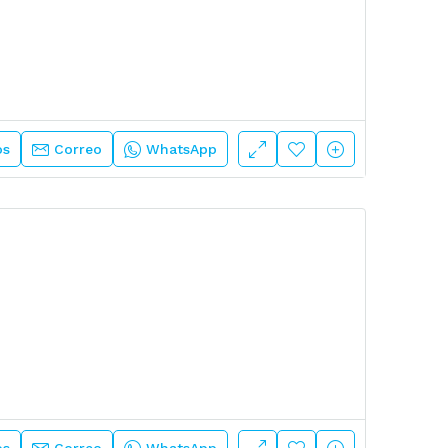
os
Correo
WhatsApp