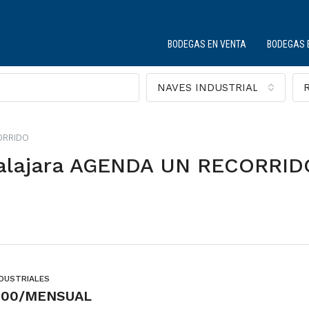
BODEGAS EN VENTA
BODEGAS 
NAVES INDUSTRIALES
ORRIDO
alajara AGENDA UN RECORRID
NDUSTRIALES
000/MENSUAL