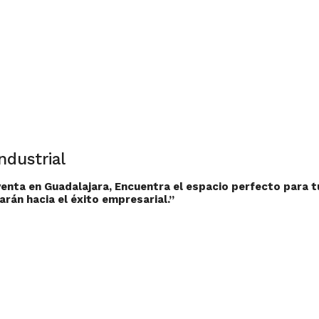
ndustrial
venta en Guadalajara, Encuentra el espacio perfecto para t
rán hacia el éxito empresarial.”