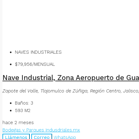
NAVES INDUSTRIALES
$79,956/MENSUAL
Nave Industrial, Zona Aeropuerto de Gua
Zapote del Valle, Tlajomulco de Zúñiga, Región Centro, Jalisco
Baños:
3
593
M2
hace 2 meses
Bodegas y Parques Indusdriales.mx
Llámenos
Correo
WhatsApp