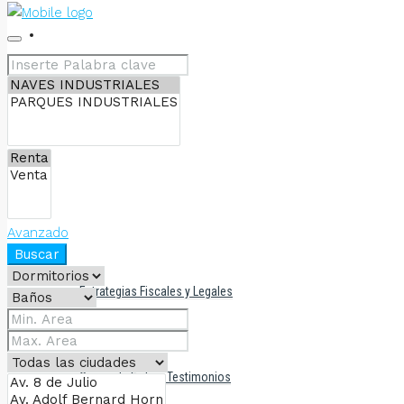
BODEGAS EN VENTA
BODEGAS EN RENTA
CONSEJOS
Avanzado
Buscar
Estrategias Fiscales y Legales
Casos de Éxito y Testimonios