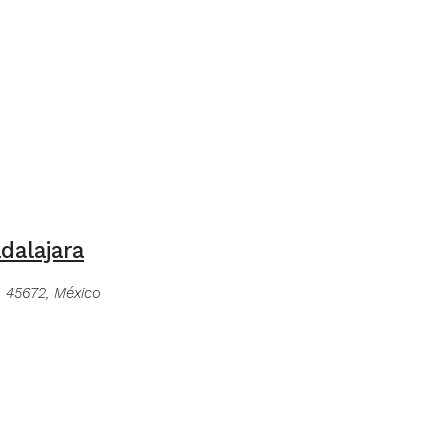
dalajara
, 45672, México